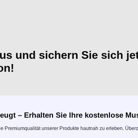
us und sichern Sie sich je
on!
zeugt – Erhalten Sie Ihre kostenlose Mu
die Premiumqualität unserer Produkte hautnah zu erleben. Überz